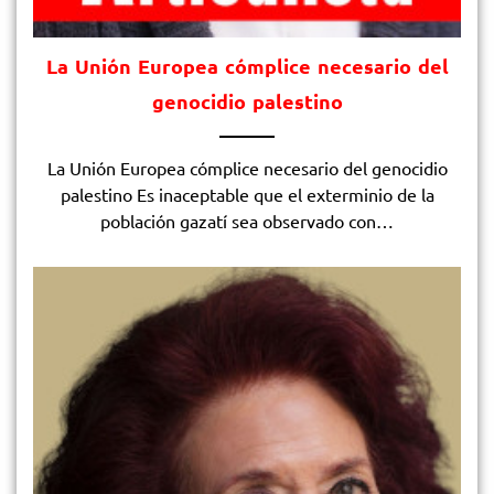
La Unión Europea cómplice necesario del
genocidio palestino
La Unión Europea cómplice necesario del genocidio
palestino Es inaceptable que el exterminio de la
población gazatí sea observado con…