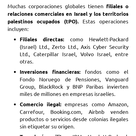
Muchas corporaciones globales tienen
filiales o
relaciones comerciales en Israel y los territorios
Estas operaciones
palestinos ocupados (tPO).
incluyen:
como Hewlett-Packard
Filiales directas:
(Israel) Ltd., Zerto Ltd., Axis Cyber Security
Ltd., Caterpillar Israel, Volvo Israel, entre
otras.
fondos como el
Inversiones financieras:
Fondo Noruego de Pensiones, Vanguard
Group, BlackRock y BNP Paribas invierten
miles de millones en empresas israelíes.
empresas como Amazon,
Comercio ilegal:
Carrefour, Booking.com, Airbnb venden
productos o servicios desde colonias ilegales
sin etiquetar su origen.