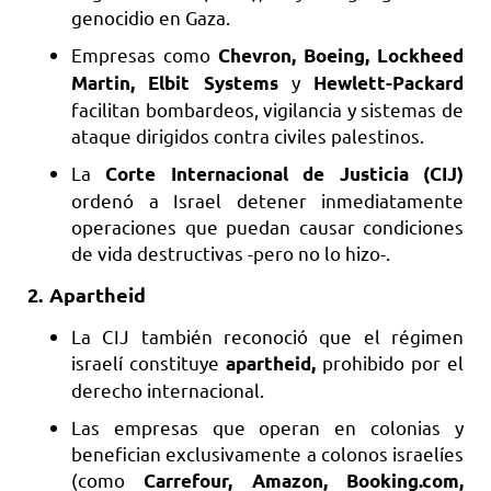
genocidio en Gaza.
Empresas como
Chevron, Boeing, Lockheed
y
Martin, Elbit Systems
Hewlett-Packard
facilitan bombardeos, vigilancia y sistemas de
ataque dirigidos contra civiles palestinos.
La
Corte Internacional de Justicia (CIJ)
ordenó a Israel detener inmediatamente
operaciones que puedan causar condiciones
de vida destructivas -pero no lo hizo-.
2.
Apartheid
La CIJ también reconoció que el régimen
israelí constituye
prohibido por el
apartheid,
derecho internacional.
Las empresas que operan en colonias y
benefician exclusivamente a colonos israelíes
(como
Carrefour, Amazon, Booking.com,