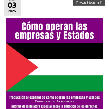
Desactivado
03
2025