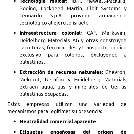
IBM, Hewlett-Packard,
Tecnología militar:
Boeing, Lockheed Martin, Elbit Systems y
Leonardo S.p.A. proveen armamento
tecnológico al ejército israelí.
CAF, Merkavim,
Infraestructura colonial:
Heidelberg Materials AG y otras construyen
carreteras, ferrocarriles y transporte público
exclusivo para colonos, excluyendo a
palestinos.
Chevron,
Extracción de recursos naturales:
Mekorot, Netafim y Heidelberg Materials
extraen agua, gas y minerales de tierras
palestinas ocupadas.
Estas empresas utilizan una variedad de
mecanismos para legitimar su presencia:
Neutralidad comercial aparente
Etiquetas engañosas del origen de