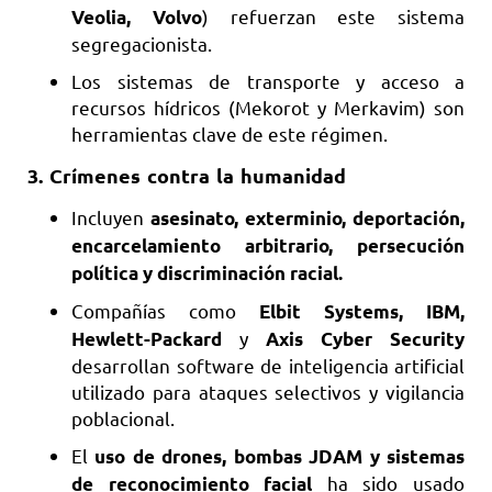
) refuerzan este sistema
Veolia, Volvo
segregacionista.
Los sistemas de transporte y acceso a
recursos hídricos (Mekorot y Merkavim) son
herramientas clave de este régimen.
3.
Crímenes contra la humanidad
Incluyen
asesinato, exterminio, deportación,
encarcelamiento arbitrario, persecución
política y discriminación racial.
Compañías como
Elbit Systems, IBM,
y
Hewlett-Packard
Axis Cyber Security
desarrollan software de inteligencia artificial
utilizado para ataques selectivos y vigilancia
poblacional.
El
uso de drones, bombas JDAM y sistemas
ha sido usado
de reconocimiento facial