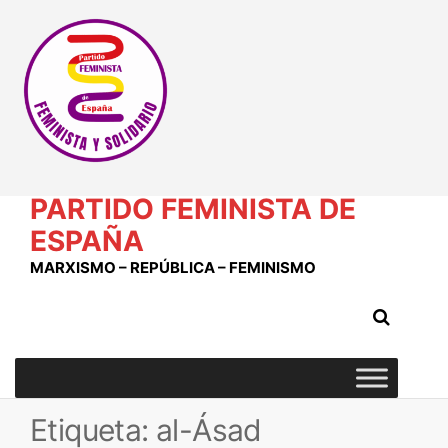
Saltar
al
contenido
PARTIDO FEMINISTA DE
ESPAÑA
MARXISMO – REPÚBLICA – FEMINISMO
Etiqueta:
al-Ásad