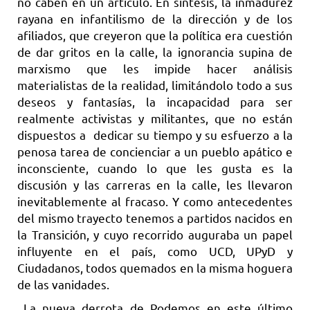
no caben en un artículo. En síntesis, la inmadurez
rayana en infantilismo de la dirección y de los
afiliados, que creyeron que la política era cuestión
de dar gritos en la calle, la ignorancia supina de
marxismo que les impide hacer análisis
materialistas de la realidad, limitándolo todo a sus
deseos y fantasías, la incapacidad para ser
realmente activistas y militantes, que no están
dispuestos a dedicar su tiempo y su esfuerzo a la
penosa tarea de concienciar a un pueblo apático e
inconsciente, cuando lo que les gusta es la
discusión y las carreras en la calle, les llevaron
inevitablemente al fracaso. Y como antecedentes
del mismo trayecto tenemos a partidos nacidos en
la Transición, y cuyo recorrido auguraba un papel
influyente en el país, como UCD, UPyD y
Ciudadanos, todos quemados en la misma hoguera
de las vanidades.
La nueva derrota de Podemos en este último