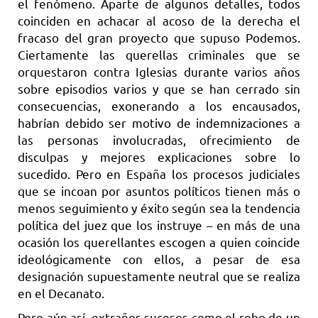
el fenómeno. Aparte de algunos detalles, todos
coinciden en achacar al acoso de la derecha el
fracaso del gran proyecto que supuso Podemos.
Ciertamente las querellas criminales que se
orquestaron contra Iglesias durante varios años
sobre episodios varios y que se han cerrado sin
consecuencias, exonerando a los encausados,
habrían debido ser motivo de indemnizaciones a
las personas involucradas, ofrecimiento de
disculpas y mejores explicaciones sobre lo
sucedido. Pero en España los procesos judiciales
que se incoan por asuntos políticos tienen más o
menos seguimiento y éxito según sea la tendencia
política del juez que los instruye – en más de una
ocasión los querellantes escogen a quien coincide
ideológicamente con ellos, a pesar de esa
designación supuestamente neutral que se realiza
en el Decanato.
Pero aún así, extraños sucesos como el robo de un