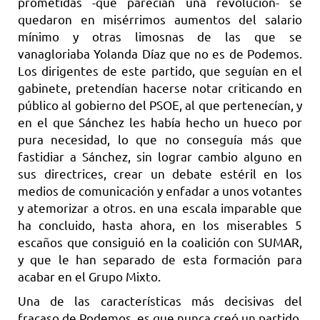
prometidas -que parecían una revolución- se
quedaron en misérrimos aumentos del salario
mínimo y otras limosnas de las que se
vanagloriaba Yolanda Díaz que no es de Podemos.
Los dirigentes de este partido, que seguían en el
gabinete, pretendían hacerse notar criticando en
público al gobierno del PSOE, al que pertenecían, y
en el que Sánchez les había hecho un hueco por
pura necesidad, lo que no conseguía más que
fastidiar a Sánchez, sin lograr cambio alguno en
sus directrices, crear un debate estéril en los
medios de comunicación y enfadar a unos votantes
y atemorizar a otros. en una escala imparable que
ha concluido, hasta ahora, en los miserables 5
escaños que consiguió en la coalición con SUMAR,
y que le han separado de esta formación para
acabar en el Grupo Mixto.
Una de las características más decisivas del
fracaso de Podemos, es que nunca creó un partido.