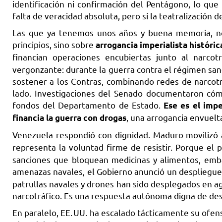
identificación ni confirmación del Pentágono, lo que
falta de veracidad absoluta, pero sí la teatralización 
Las que ya tenemos unos años y buena memoria, no
principios, sino sobre
arrogancia imperialista históric
financian operaciones encubiertas junto al narcot
vergonzante: durante la guerra contra el régimen sand
sostener a los Contras, combinando redes de narcotr
lado. Investigaciones del Senado documentaron cóm
fondos del Departamento de Estado.
Ese es el impe
, una arrogancia envuelt
financia la guerra con drogas
Venezuela respondió con dignidad. Maduro movilizó
representa la voluntad firme de resistir. Porque e
sanciones que bloquean medicinas y alimentos, emb
amenazas navales, el Gobierno anunció un despliegue
patrullas navales y drones han sido desplegados en ag
narcotráfico. Es una respuesta autónoma digna de des
En paralelo, EE. UU. ha escalado tácticamente su ofens