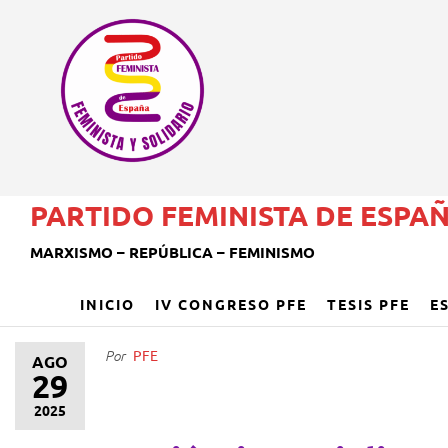
PARTIDO FEMINISTA DE ESPA
MARXISMO – REPÚBLICA – FEMINISMO
INICIO
IV CONGRESO PFE
TESIS PFE
E
PFE
Por
AGO
29
2025