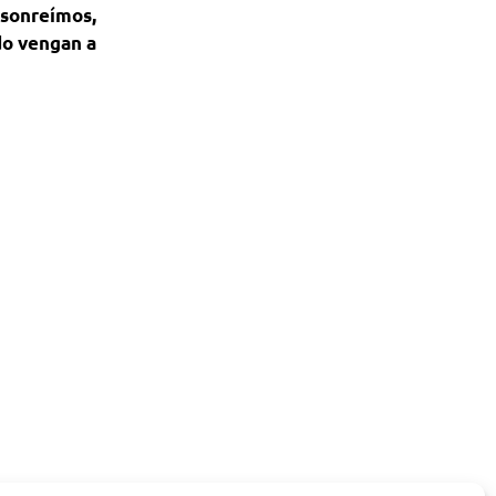
 sonreímos,
do vengan a