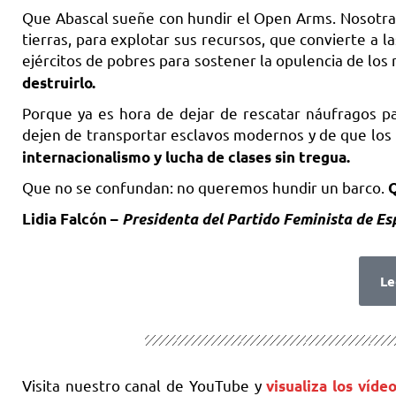
Que Abascal sueñe con hundir el Open Arms. Nosotra
tierras, para explotar sus recursos, que convierte a l
ejércitos de pobres para sostener la opulencia de los 
destruirlo.
Porque ya es hora de dejar de rescatar náufragos p
dejen de transportar esclavos modernos y de que los
internacionalismo y lucha de clases sin tregua.
Que no se confundan: no queremos hundir un barco.
Q
Lidia Falcón –
Presidenta del Partido Feminista de E
Le
Visita nuestro canal de YouTube y
visualiza los víd