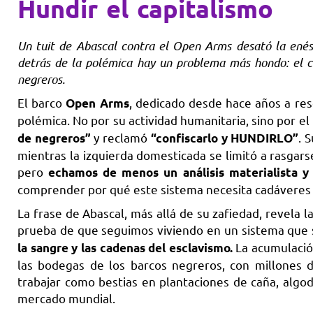
Hundir el capitalismo
Un tuit de Abascal contra el Open Arms desató la enési
detrás de la polémica hay un problema más hondo: el ca
negreros.
El barco
, dedicado desde hace años a res
Open Arms
polémica. No por su actividad humanitaria, sino por el
y reclamó
. 
de negreros”
“confiscarlo y HUNDIRLO”
mientras la izquierda domesticada se limitó a rasgar
pero
echamos de menos un análisis materialista y
comprender por qué este sistema necesita cadáveres e
La frase de Abascal, más allá de su zafiedad, revela 
prueba de que seguimos viviendo en un sistema que s
La acumulación
la sangre y las cadenas del esclavismo.
las bodegas de los barcos negreros, con millones
trabajar como bestias en plantaciones de caña, algo
mercado mundial.