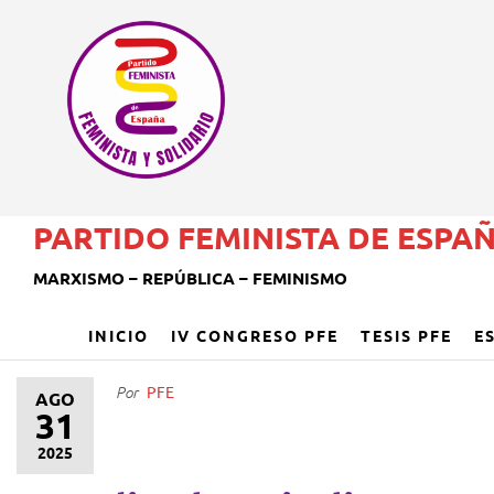
PARTIDO FEMINISTA DE ESPA
MARXISMO – REPÚBLICA – FEMINISMO
INICIO
IV CONGRESO PFE
TESIS PFE
E
PFE
Por
AGO
31
2025