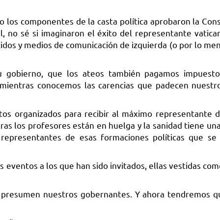
o los componentes de la casta política aprobaron la Cons
, no sé si imaginaron el éxito del representante vatica
tidos y medios de comunicación de izquierda (o por lo men
u gobierno, que los ateos también pagamos impuesto
 mientras conocemos las carencias que padecen nuestro
tos organizados para recibir al máximo representante de
ras los profesores están en huelga y la sanidad tiene una
s representantes de esas formaciones políticas que se
os eventos a los que han sido invitados, ellas vestidas co
que presumen nuestros gobernantes. Y ahora tendremos q