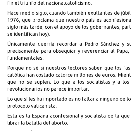
fin el triunfo del nacionalcatolicismo.
Hace medio siglo, cuando también exultantes de júbil
1976, que proclama que nuestro país es aconfesional
siglo más tarde, con el apoyo de los gobernantes, par
se identifican hoy).
Únicamente querría recordar a Pedro Sánchez y s
precisamente para obsequiar y reverenciar al Papa,
fundamentales.
Porque no sé si nuestros lectores saben que los fas
católica han costado catorce millones de euros. Mient
que no se suplen. Lo que a los socialistas y a lo
revolucionarios no parece importar.
Lo que sí les ha importado es no faltar a ninguno de l
protocolo vaticanista.
Esta es la España aconfesional y socialista de la 
librar la batalla del aborto.