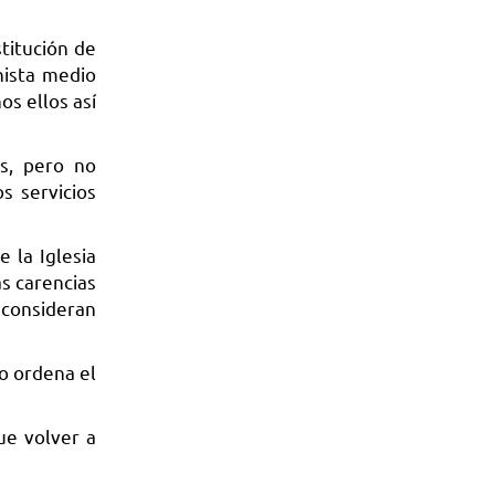
titución de
nista medio
os ellos así
s, pero no
s servicios
 la Iglesia
s carencias
 consideran
mo ordena el
ue volver a