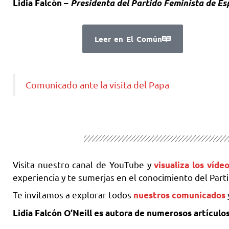
Lidia Falcón –
Presidenta del Partido Feminista de E
Leer en El Común
Comunicado ante la visita del Papa
Visita nuestro canal de YouTube y
visualiza los víd
experiencia y te sumerjas en el conocimiento del Part
Te invitamos a explorar todos
nuestros comunicados
Lidia Falcón O’Neill es autora de numerosos artículo