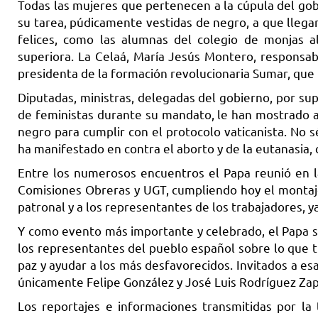
Todas las mujeres que pertenecen a la cúpula del gob
su tarea, púdicamente vestidas de negro, a que llegar
felices, como las alumnas del colegio de monjas a
superiora. La Celaá, María Jesús Montero, responsa
presidenta de la formación revolucionaria Sumar, que
Diputadas, ministras, delegadas del gobierno, por su
de feministas durante su mandato, le han mostrado al
negro para cumplir con el protocolo vaticanista. No 
ha manifestado en contra el aborto y de la eutanasi
Entre los numerosos encuentros el Papa reunió en la 
Comisiones Obreras y UGT, cumpliendo hoy el montaje f
patronal y a los representantes de los trabajadores, y
Y como evento más importante y celebrado, el Papa se
los representantes del pueblo español sobre lo que ti
paz y ayudar a los más desfavorecidos. Invitados a es
únicamente Felipe González y José Luis Rodríguez Zap
Los reportajes e informaciones transmitidas por la 