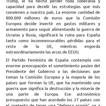
Trump, le ha hecho perder toda soberanía y
capacidad para decidir las estrategias que más
convienen a nuestro país. La enorme cantidad de
800.000 millones de euros que la Comisión
Europea decide invertir en gastos militares y
armamento para seguir alimentando la guerra de
Ucrania y Rusia, significará la ruina para España
tanto como inconmensurables pérdidas para el
resto de la UE, mientras engorda
extraordinariamente las arcas de EEUU.
El Partido Feminista de España contempla con
enorme preocupación el sometimiento pasivo del
Presidente del Gobierno a las decisiones que
toman la Comisión Europea y la mayoría de los
países que forman la UE, que ha mantenido una
guerra que significa la destrucción y la miseria de
una parte de Europa. Ese astronómico
presupuesto que han acordado los 27 países con
el pretexto de tener una “defensa propia”, va a