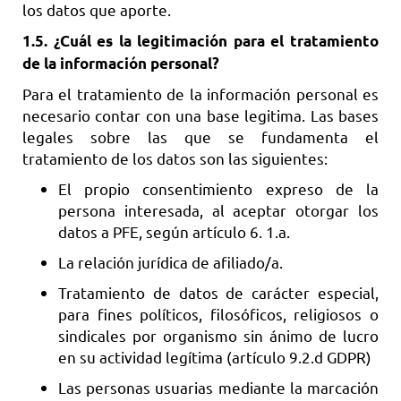
los datos que aporte.
1.5. ¿Cuál es la legitimación para el tratamiento
de la información personal?
Para el tratamiento de la información personal es
necesario contar con una base legitima. Las bases
legales sobre las que se fundamenta el
tratamiento de los datos son las siguientes:
El propio consentimiento expreso de la
persona interesada, al aceptar otorgar los
datos a PFE, según artículo 6. 1.a.
La relación jurídica de afiliado/a.
Tratamiento de datos de carácter especial,
para fines políticos, filosóficos, religiosos o
sindicales por organismo sin ánimo de lucro
en su actividad legítima (artículo 9.2.d GDPR)
Las personas usuarias mediante la marcación