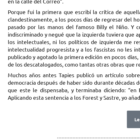
en la calle del Correo”.
Porque fui la primera que escribí la crítica de aque
clandestinamente, a los pocos días de regresar del h
pasado por las manos del famoso Billy el Niño. Y 
indiscriminado y negué que la izquierda tuviera que apr
los intelectuales, ni los políticos de izquierda me
intelectualidad progresista y a los fascistas no les i
publicado y agotado la primera edición en pocos días,
de los descatalogados, como tantas otras obras que re
Muchos años antes Tapies publicó un artículo sobre
democracia después de haber sido durante décadas def
que este le dispensaba, y terminaba diciendo: “en
Aplicando esta sentencia a los Forest y Sastre, yo añado
Le