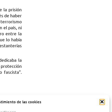
 la prisión
és de haber
 terrorismo
 el país, ni
ro entre la
que lo había
 estanterías
dedicaba la
 protección
 fascista”.
ntimiento de las cookies