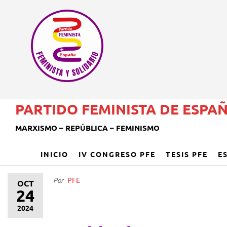
PARTIDO FEMINISTA DE ESPA
MARXISMO – REPÚBLICA – FEMINISMO
INICIO
IV CONGRESO PFE
TESIS PFE
E
PFE
Por
OCT
24
2024