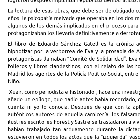
La lectura de esas obras, que debe ser de obligado c
años, la psicopatía malvada que operaba en los dos m
algunos de los demás implicados en el proceso para
protagonizaban los llevaría definitivamente a derrotar
El libro de Eduardo Sánchez Gatell es la crónica 
hipnotizar por la verborrea de Eva y la prosapia de 
protagonistas llamaban “Comité de Solidaridad”. Eva 
folletos y libros clandestinos, con el relato de las
Madrid los agentes de la Policía Político-Social, entr
Niño.
Xuan, como periodista e historiador, hace una investi
añade un epílogo, que nadie antes había recordado, d
cuenta ni yo lo conocía. Después de que con la apli
auténticos autores de aquella carnicería -los falsa
ilustres escritores Forest y Sastre se trasladaron a vi
habían trabajado tan arduamente durante la dictad
estuvieron en todos los actos que la “izquierda” vas