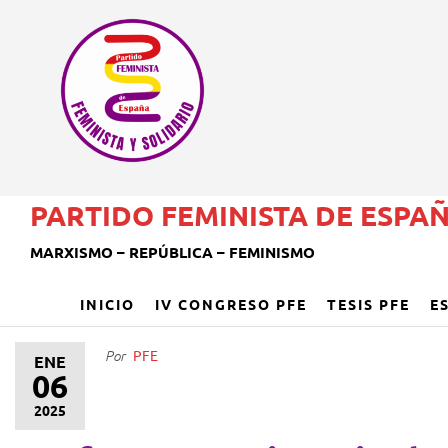
PARTIDO FEMINISTA DE ESPA
MARXISMO – REPÚBLICA – FEMINISMO
INICIO
IV CONGRESO PFE
TESIS PFE
E
PFE
Por
ENE
06
2025