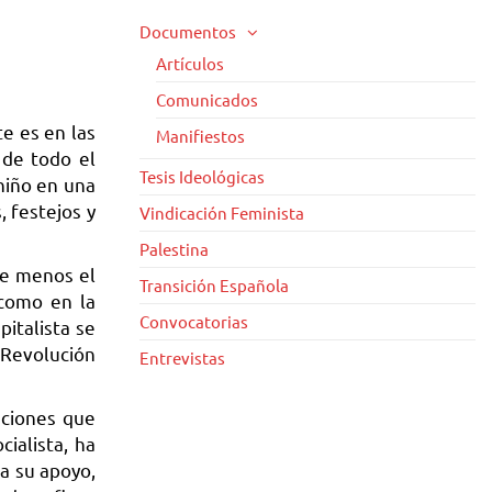
Documentos
Artículos
Comunicados
e es en las
Manifiestos
 de todo el
Tesis Ideológicas
niño en una
 festejos y
Vindicación Feminista
Palestina
de menos el
Transición Española
 como en la
Convocatorias
pitalista se
 Revolución
Entrevistas
uciones que
cialista, ha
sa su apoyo,