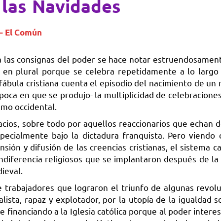
 las Navidades
 – El Común
 a las consignas del poder se hace notar estruendosament
 en plural porque se celebra repetidamente a lo largo
ábula cristiana cuenta el episodio del nacimiento de un 
oca en que se produjo- la multiplicidad de celebraciones,
smo occidental.
spacios, sobre todo por aquellos reaccionarios que echan 
specialmente bajo la dictadura franquista. Pero viendo
ión y difusión de las creencias cristianas, el sistema ca
ndiferencia religiosos que se implantaron después de la
ieval.
de trabajadores que lograron el triunfo de algunas revol
lista, rapaz y explotador, por la utopía de la igualdad so
e financiando a la Iglesia católica porque al poder intere