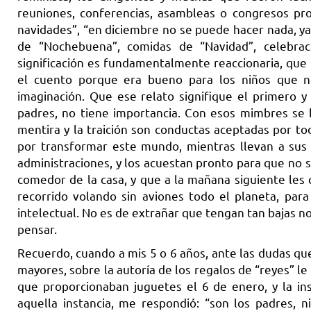
reuniones, conferencias, asambleas o congresos pro
navidades”, “en diciembre no se puede hacer nada, ya
de “Nochebuena”, comidas de “Navidad”, celebrac
significación es fundamentalmente reaccionaria, que
el cuento porque era bueno para los niños que ne
imaginación. Que ese relato signifique el primero 
padres, no tiene importancia. Con esos mimbres se h
mentira y la traición son conductas aceptadas por t
por transformar este mundo, mientras llevan a sus 
administraciones, y los acuestan pronto para que no 
comedor de la casa, y que a la mañana siguiente les
recorrido volando sin aviones todo el planeta, par
intelectual. No es de extrañar que tengan tan bajas 
pensar.
Recuerdo, cuando a mis 5 o 6 años, ante las dudas qu
mayores, sobre la autoría de los regalos de “reyes” 
que proporcionaban juguetes el 6 de enero, y la in
aquella instancia, me respondió: “son los padres, 