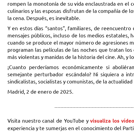
rompen la monotonía de su vida enclaustrada en el c
culinarios y las esposas disfrutan de la compañía de l
la cena. Después, es inevitable.
Y en estos días “santos”, familiares, de reencuentro
mensajes públicos, incluso de los medios estatales, 
cuando se produce el mayor número de agresiones machi
programan las películas de las noches que tratan los
más violentas y manidas de la historia del cine. Ah, y l
¡Cuanto perderíamos económicamente si aboliéram
semejante perturbador escándalo? Ni siquiera a intr
sindicalistas, socialistas y comunistas, de la actualid
Madrid, 2 de enero de 2025.
Visita nuestro canal de YouTube y
visualiza los víd
experiencia y te sumerjas en el conocimiento del Part