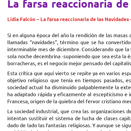
La farsa reaccionaria de
Lidia
Falcón – La farsa reaccionaria de las Navidades
Si en alguna época del año la rendición de las masas
llamadas “navidades”, término que se ha convertido
interminable mes de diciembre. Considerando que la f
sola noche decembrina -suponiendo que sea esta la ép
borracheras, es el negocio mejor pensado del capitali
Esta crítica que aquí vierto se repite ya en varios e
objetivo religioso que tenía en tiempos pasados, e
sociedad actual ha disminuido palpablemente la extens
ha adaptado rápida y eficazmente al escepticismo e i
Francesa, origen de la quiebra del fervor cristiano med
La sociedad industrial, que crea las organizaciones 
intentan sustituir el sistema de lucha de clases capita
dado de lado las fantasías religiosas. Y aunque se sigu