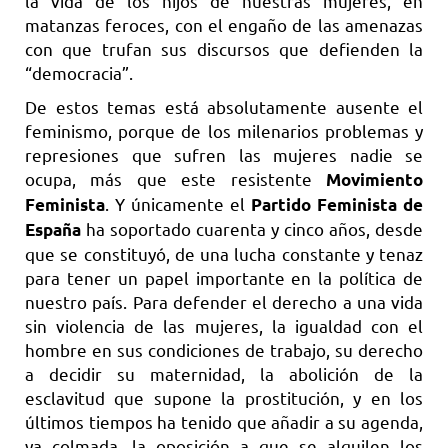
la vida de los hijos de nuestras mujeres, en
matanzas feroces, con el engaño de las amenazas
con que trufan sus discursos que defienden la
“democracia”.
De estos temas está absolutamente ausente el
feminismo, porque de los milenarios problemas y
represiones que sufren las mujeres nadie se
ocupa, más que este resistente
Movimiento
. Y únicamente el
Feminista
Partido Feminista de
ha soportado cuarenta y cinco años, desde
España
que se constituyó, de una lucha constante y tenaz
para tener un papel importante en la política de
nuestro país. Para defender el derecho a una vida
sin violencia de las mujeres, la igualdad con el
hombre en sus condiciones de trabajo, su derecho
a decidir su maternidad, la abolición de la
esclavitud que supone la prostitución, y en los
últimos tiempos ha tenido que añadir a su agenda,
ya colmada, la oposición a que se alquilen los