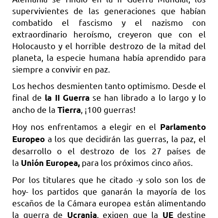
supervivientes de las generaciones que habían
combatido el fascismo y el nazismo con
extraordinario heroísmo, creyeron que con el
Holocausto y el horrible destrozo de la mitad del
planeta, la especie humana había aprendido para
siempre a convivir en paz.
Los hechos desmienten tanto optimismo. Desde el
final de
se han librado a lo largo y lo
la II Guerra
ancho de la
, ¡100 guerras!
Tierra
Hoy nos enfrentamos a elegir en el
Parlamento
a los que decidirán las guerras, la paz, el
Europeo
desarrollo o el destrozo de los 27 países de
la
para los próximos cinco años.
Unión Europea,
Por los titulares que he citado -y solo son los de
hoy- los partidos que ganarán la mayoría de los
escaños de la Cámara europea están alimentando
la guerra de
, exigen que la
destine
Ucrania
UE