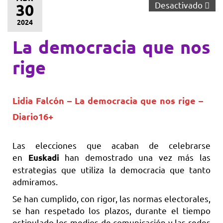
Desactivado
30
2024
La democracia que nos
rige
Lidia Falcón – La democracia que nos rige –
Diario16+
Las elecciones que acaban de celebrarse
en
han demostrado una vez más las
Euskadi
estrategias que utiliza la democracia que tanto
admiramos.
Se han cumplido, con rigor, las normas electorales,
se han respetado los plazos, durante el tiempo
estipulado los medios de comunicación y las redes