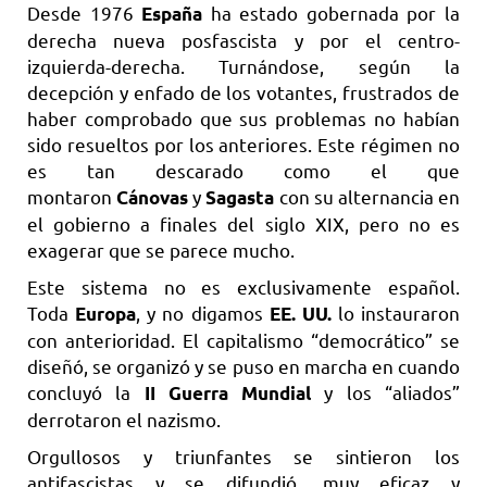
Desde 1976
ha estado gobernada por la
España
derecha nueva posfascista y por el centro-
izquierda-derecha. Turnándose, según la
decepción y enfado de los votantes, frustrados de
haber comprobado que sus problemas no habían
sido resueltos por los anteriores. Este régimen no
es tan descarado como el que
montaron
y
con su alternancia en
Cánovas
Sagasta
el gobierno a finales del siglo XIX, pero no es
exagerar que se parece mucho.
Este sistema no es exclusivamente español.
Toda
, y no digamos
lo instauraron
Europa
EE. UU.
con anterioridad. El capitalismo “democrático” se
diseñó, se organizó y se puso en marcha en cuando
concluyó la
y los “aliados”
II Guerra Mundial
derrotaron el nazismo.
Orgullosos y triunfantes se sintieron los
antifascistas y se difundió, muy eficaz y