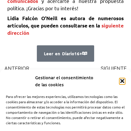
y acercarte a nuestra propuesta
comunicados
política. ¡Gracias por tu interés!
Lidia Falcón O’Neill es autora de numerosos
artículos, que pueden consultarse en la
siguiente
dirección
Leer en Diario16+
ANTERIOR
SIGUIENTE
El rapto de Europa
Llamamiento a la
Gestionar el consentimiento
solidaridad
de las cookies
Para ofrecer las mejores experiencias, utilizamos tecnologías como las
cookies para almacenar y/o acceder a la información del dispositivo. El
consentimiento de estas tecnologías nos permitirá procesar datos como el
comportamiento de navegación o las identificaciones únicas en este sitio.
No consentir o retirar el consentimiento, puede afectar negativamente a
ciertas características y funciones.
CATEGORIAS PFE