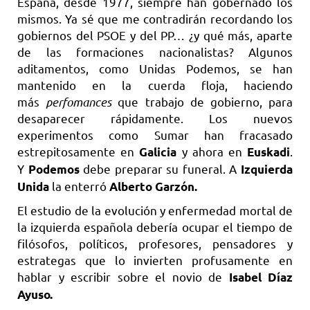
España, desde 1977, siempre han gobernado los
mismos. Ya sé que me contradirán recordando los
gobiernos del PSOE y del PP… ¿y qué más, aparte
de las formaciones nacionalistas? Algunos
aditamentos, como Unidas Podemos, se han
mantenido en la cuerda floja, haciendo
más
perfomances
que trabajo de gobierno, para
desaparecer rápidamente. Los nuevos
experimentos como Sumar han fracasado
estrepitosamente en
y ahora en
.
Galicia
Euskadi
Y
debe preparar su funeral. A
Podemos
Izquierda
la enterró
Unida
Alberto Garzón.
El estudio de la evolución y enfermedad mortal de
la izquierda española debería ocupar el tiempo de
filósofos, políticos, profesores, pensadores y
estrategas que lo invierten profusamente en
hablar y escribir sobre el novio de
Isabel Díaz
Ayuso.