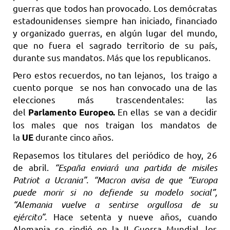
guerras que todos han provocado. Los demócratas
estadounidenses siempre han iniciado, financiado
y organizado guerras, en algún lugar del mundo,
que no fuera el sagrado territorio de su país,
durante sus mandatos. Más que los republicanos.
Pero estos recuerdos, no tan lejanos, los traigo a
cuento porque se nos han convocado una de las
elecciones más trascendentales: las
del
En ellas se van a decidir
Parlamento Europeo.
los males que nos traigan los mandatos de
la
durante cinco años.
UE
Repasemos los titulares del periódico de hoy, 26
de abril.
“España enviará una partida de misiles
Patriot a Ucrania”. “Macron avisa de que “Europa
puede morir si no defiende su modelo social”,
“Alemania vuelve a sentirse orgullosa de su
ejército”.
Hace setenta y nueve años, cuando
Alemania se rindió en la II Guerra Mundial, los