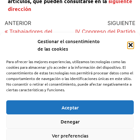
artículos, que pueden consultarse en la
siguiente
dirección
ANTERIOR
SIGUIENTE
Trabajadores del
IV Congreso del Partido
mundo, ¡no trabajéis!
Feminista de España
Gestionar el consentimiento
¡Huelga General!
de las cookies
Para ofrecer las mejores experiencias, utilizamos tecnologías como las
cookies para almacenar y/o acceder a la información del dispositivo. El
consentimiento de estas tecnologías nos permitirá procesar datos como el
comportamiento de navegación o las identificaciones únicas en este sitio.
No consentir o retirar el consentimiento, puede afectar negativamente a
ciertas características y funciones.
CATEGORIAS PFE
Documentos
Aceptar
Artículos
Denegar
Comunicados
Manifiestos
Ver preferencias