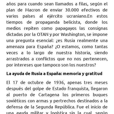
años para cuando sean llamados a filas, según el
plan de Macron de enviar 30.000 efectivos de
varios países al ejército ucraniano.En estos
tiempos de propaganda belicista, donde los
medios repiten como papagayos las consignas
dictadas por la OTAN y por Washington, se impone
una pregunta esencial: ¿es Rusia realmente una
amenaza para España? ¿O estamos, como tantas
veces a lo largo de nuestra historia, siendo
arrastrados a conflictos que no nos pertenecen,
por intereses que tampoco son los nuestros?
La ayuda de Rusia a España: memoria y gratitud
El 17 de octubre de 1936, apenas tres meses
después del golpe de Estado franquista, llegaron
al puerto de Cartagena los primeros buques
soviéticos con armas y pertrechos destinados a la
defensa de la Segunda República. Fue el inicio de
una ayuda militar y logística sin la cual, según