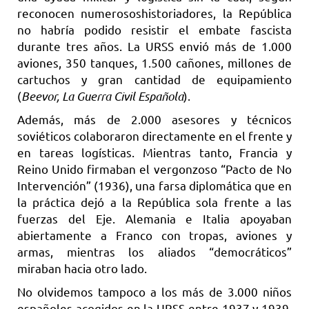
reconocen numerososhistoriadores, la República
no habría podido resistir el embate fascista
durante tres años. La URSS envió más de 1.000
aviones, 350 tanques, 1.500 cañones, millones de
cartuchos y gran cantidad de equipamiento
(
Beevor, La Guerra Civil Española
).
Además, más de 2.000 asesores y técnicos
soviéticos colaboraron directamente en el frente y
en tareas logísticas. Mientras tanto, Francia y
Reino Unido firmaban el vergonzoso “Pacto de No
Intervención” (1936), una farsa diplomática que en
la práctica dejó a la República sola frente a las
fuerzas del Eje. Alemania e Italia apoyaban
abiertamente a Franco con tropas, aviones y
armas, mientras los aliados “democráticos”
miraban hacia otro lado.
No olvidemos tampoco a los más de 3.000 niños
españoles acogidos en la URSS entre 1937 y 1939,