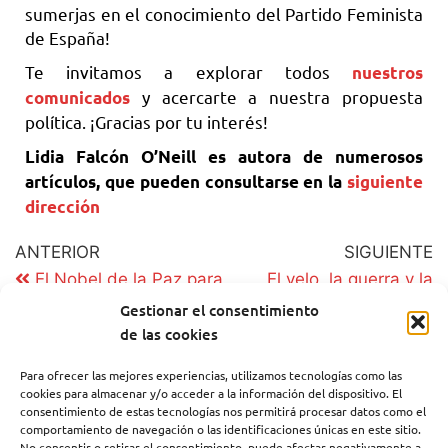
sumerjas en el conocimiento del Partido Feminista
de España!
Te invitamos a explorar todos
nuestros
y acercarte a nuestra propuesta
comunicados
política. ¡Gracias por tu interés!
Lidia Falcón O’Neill es autora de numerosos
artículos, que pueden consultarse en la
siguiente
dirección
ANTERIOR
SIGUIENTE
El Nobel de la Paz para
El velo, la guerra y la
la Oil Petroleum
táctica del poder
Gestionar el consentimiento
Corporation
de las cookies
Para ofrecer las mejores experiencias, utilizamos tecnologías como las
cookies para almacenar y/o acceder a la información del dispositivo. El
consentimiento de estas tecnologías nos permitirá procesar datos como el
comportamiento de navegación o las identificaciones únicas en este sitio.
No consentir o retirar el consentimiento, puede afectar negativamente a