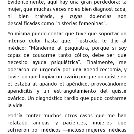
Evidentemente, aquí hay una gran perdedora: la
mujer, que muchas veces no es bien diagnosticada,
ni bien tratada, y cuyas dolencias son
descalificadas como “histerias femeninas”.
Yo misma puedo contar que tuve que soportar un
intenso dolor hasta que, frustrada, le dije al
médico: “Mándeme al psiquiatra, porque si soy
capaz de causarme tanto cólico, debe ser que
necesito ayuda psiquiátrica”. Finalmente, me
operaron de urgencia por una apendicectomía, y
tuvieron que limpiar un ovario porque un quiste en
él estaba atrapando el apéndice, provocándome
apendicitis y un estrangulamiento del quiste
ovárico. Un diagnóstico tardío que pudo costarme
la vida.
Podría contar muchos otros casos que me han
relatado amigas y pacientes, mujeres que
sufrieron por médicos —incluso mujeres médicas