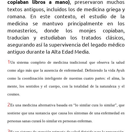
, preservaron muchos
copiaban libros a mano)
textos antiguos, incluidos los de medicina griega y
romana. En este contexto, el estudio de la
medicina se mantuvo principalmente en los
monasterios, donde los monjes copiaban,
traducían y estudiaban los tratados clásicos,
asegurando así la supervivencia del legado médico
antiguo durante la Alta Edad Media.
1
Un sistema completo de medicina tradicional que observa la salud
como algo más que la ausencia de enfermedad. Definiendo la vida Ayuh
como la coordinación inteligente de nuestras cuatro partes: el alma, la
mente, los sentidos y el cuerpo, con la totalidad de la naturaleza y el
cosmos.
2
Es una medicina alternativa basada en “lo similar cura lo similar”, que
sostiene que una sustancia que causa los síntomas de una enfermedad en
personas sanas curará lo similar en personas enfermas.
3
Es un sistema de atención primaria de salud dirigida para la prevención,