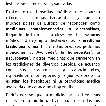
instituciones educativas y sanitarias.
Existen otras filosofías médicas que abarcan
diferentes sistemas terapéuticos y que, en
muchos países de Europa, se reconocen como
,
medicinas complementarias o alternativas
llegando incluso a incluirse en los seguros
médicos. Un ejemplo destacado es la
medicina
. Entre estas prácticas podemos
tradicional china
1
2
mencionar el
, la
, la
Ayurveda
homeopatía
3
, y otras medicinas que surgieron en
naturopatía
las tradiciones de diversos pueblos, de acuerdo
con sus costumbres y conocimientos,
especialmente en épocas y regiones donde no
existían los hospitales ni la tecnología médica
avanzada que conocemos hoy en día.
Podría decirse que la medicina actual tiene sus
raíces en la medicina tradicional de todos los
pueblos que han habitado nuestro planeta. De