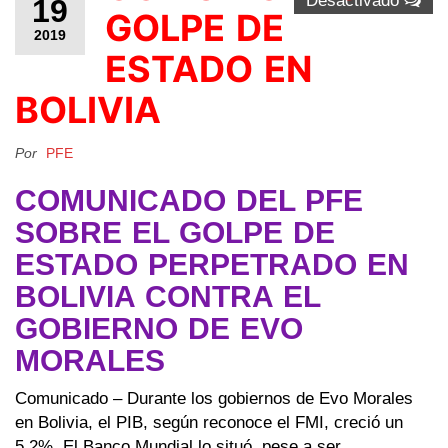
Desactivado
19
GOLPE DE
2019
ESTADO EN
BOLIVIA
Por
PFE
COMUNICADO DEL PFE
SOBRE EL GOLPE DE
ESTADO PERPETRADO EN
BOLIVIA CONTRA EL
GOBIERNO DE EVO
MORALES
Comunicado – Durante los gobiernos de Evo Morales
en Bolivia, el PIB, según reconoce el FMI, creció un
5,2%. El Banco Mundial lo situó, pese a ser