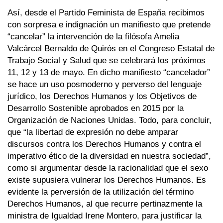
Así, desde el Partido Feminista de España recibimos
con sorpresa e indignación un manifiesto que pretende
“cancelar” la intervención de la filósofa Amelia
Valcárcel Bernaldo de Quirós en el Congreso Estatal de
Trabajo Social y Salud que se celebrará los próximos
11, 12 y 13 de mayo. En dicho manifiesto “cancelador”
se hace un uso posmoderno y perverso del lenguaje
jurídico, los Derechos Humanos y los Objetivos de
Desarrollo Sostenible aprobados en 2015 por la
Organización de Naciones Unidas. Todo, para concluir,
que “la libertad de expresión no debe amparar
discursos contra los Derechos Humanos y contra el
imperativo ético de la diversidad en nuestra sociedad”,
como si argumentar desde la racionalidad que el sexo
existe supusiera vulnerar los Derechos Humanos. Es
evidente la perversión de la utilización del término
Derechos Humanos, al que recurre pertinazmente la
ministra de Igualdad Irene Montero, para justificar la