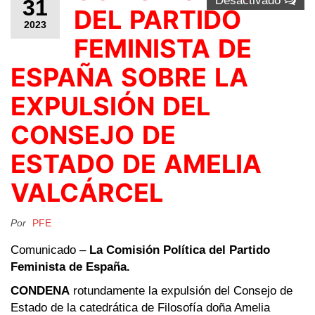
Desactivado
31
DEL PARTIDO
2023
FEMINISTA DE
ESPAÑA SOBRE LA
EXPULSIÓN DEL
CONSEJO DE
ESTADO DE AMELIA
VALCÁRCEL
Por
PFE
Comunicado –
La Comisión Política del Partido
Feminista de España.
CONDENA
rotundamente la expulsión del Consejo de
Estado de la catedrática de Filosofía doña Amelia