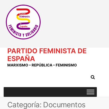
Saltar
al
contenido
PARTIDO FEMINISTA DE
ESPAÑA
MARXISMO – REPÚBLICA – FEMINISMO
Categoría:
Documentos