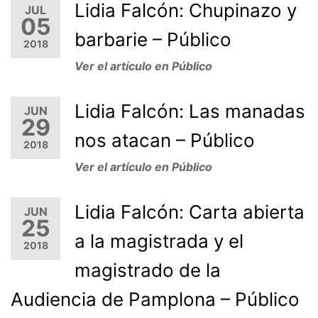
Lidia Falcón: Chupinazo y
JUL
05
barbarie – Público
2018
Ver el artículo en Público
Lidia Falcón: Las manadas
JUN
29
nos atacan – Público
2018
Ver el artículo en Público
Lidia Falcón: Carta abierta
JUN
25
a la magistrada y el
2018
magistrado de la
Audiencia de Pamplona – Público