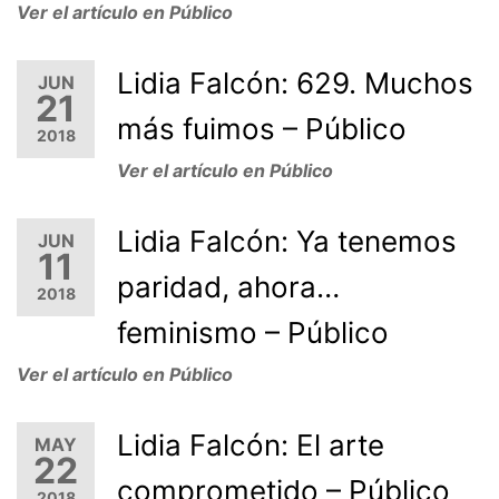
Ver el artículo en Público
Lidia Falcón: 629. Muchos
JUN
21
más fuimos – Público
2018
Ver el artículo en Público
Lidia Falcón: Ya tenemos
JUN
11
paridad, ahora…
2018
feminismo – Público
Ver el artículo en Público
Lidia Falcón: El arte
MAY
22
comprometido – Público
2018