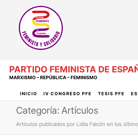
Saltar
al
contenido
PARTIDO FEMINISTA DE ESPA
MARXISMO – REPÚBLICA – FEMINISMO
INICIO
IV CONGRESO PFE
TESIS PFE
ES
Categoría:
Artículos
Artículos publicados por Lidia Falcón en los último