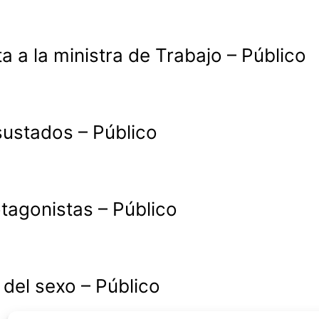
ta a la ministra de Trabajo – Público
sustados – Público
otagonistas – Público
a del sexo – Público