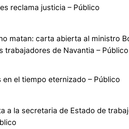
nes reclama justicia – Público
o matan: carta abierta al ministro Bo
os trabajadores de Navantia – Público
s en el tiempo eternizado – Público
ta a la secretaria de Estado de trabaj
blico