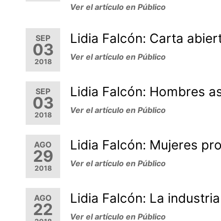
Ver el artículo en Público
Lidia Falcón: Carta abier
SEP
03
Ver el artículo en Público
2018
Lidia Falcón: Hombres a
SEP
03
Ver el artículo en Público
2018
Lidia Falcón: Mujeres pr
AGO
29
Ver el artículo en Público
2018
Lidia Falcón: La industri
AGO
22
Ver el artículo en Público