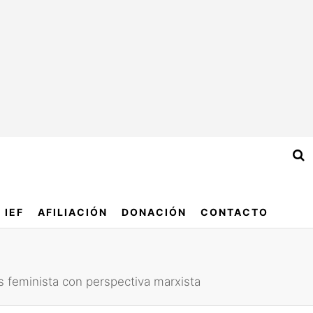
IEF
AFILIACIÓN
DONACIÓN
CONTACTO
sis feminista con perspectiva marxista