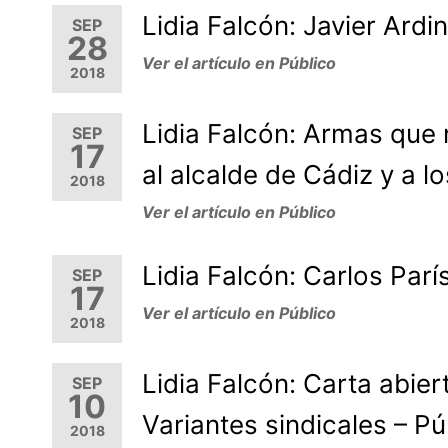
Lidia Falcón: Javier Ardi
SEP
28
Ver el artículo en Público
2018
Lidia Falcón: Armas que n
SEP
17
al alcalde de Cádiz y a l
2018
Ver el artículo en Público
Lidia Falcón: Carlos Parí
SEP
17
Ver el artículo en Público
2018
Lidia Falcón: Carta abier
SEP
10
Variantes sindicales – Pú
2018