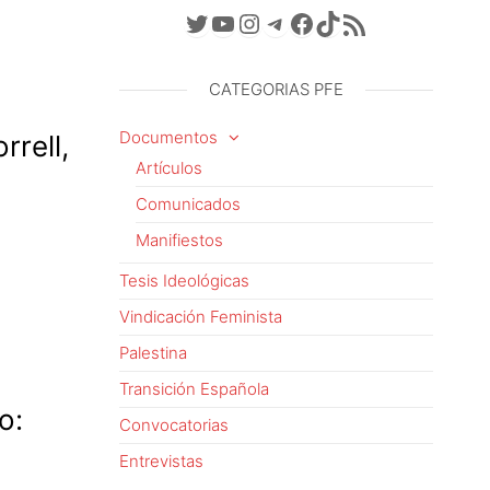
Twitter
YouTube
Instagram
Telegram
Facebook
TikTok
Feed RSS
CATEGORIAS PFE
Documentos
rrell,
Artículos
Comunicados
Manifiestos
Tesis Ideológicas
Vindicación Feminista
Palestina
Transición Española
o:
Convocatorias
Entrevistas