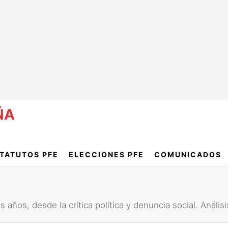
ÑA
TATUTOS PFE
ELECCIONES PFE
COMUNICADOS
s años, desde la crítica política y denuncia social. Análi