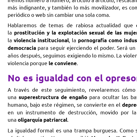
más indignante, y también lo más movilizador, es c
periódico o web sin cambiar una sola coma.
Hablaremos de temas de rabiosa actualidad que ell
la
prostitución y la explotación sexual de las muje
la
, la
violencia institucional
pornografía como indus
para seguir ejerciendo el poder. Será un
democracia
años después, seguimos exigiendo lo mismo. La violen
violencia porque
.
le conviene
No es igualdad con el opresor
A través de este seguimiento, revelaremos cómo e
una
para ocultar las bas
superestructura de engaño
humano, bajo este régimen, se convierte en el
depre
en un instrumento de destrucción, movido por la 
una
.
oligarquía patriarcal
La igualdad formal es una trampa burguesa. Como 