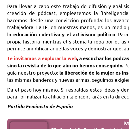
Para llevar a cabo este trabajo de difusión y análisi
creación de pódcast, emplearemos la ‘
nteligenci
I
hacemos desde una convicción profunda: los avances
trabajadora. La
, en nuestras manos, es un medio
IF
la
. Par
educación colectiva y el activismo político
propia historia mientras el sistema la roba por otras v
permite amplificar aquellas voces y demostrar que, a
Te invitamos a explorar la web
, a escuchar los podca
Po
sino la revista de lo que aún no hemos conseguido.
guía nuestro proyecto:
la liberación de la mujer es in
las mismas banderas y nuevas armas, seguimos exigie
Da el paso hoy mismo. Si respaldas estas ideas y den
para formalizar la afiliación la encontrarás en la dire
Partido Feminista de España