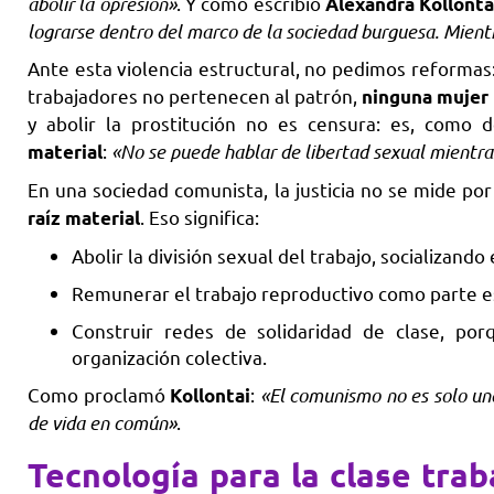
abolir la opresión»
. Y como escribió
Alexandra Kollonta
lograrse dentro del marco de la sociedad burguesa. Mientra
Ante esta violencia estructural, no pedimos reformas
trabajadores no pertenecen al patrón,
ninguna mujer 
y abolir la prostitución no es censura: es, como
:
«No se puede hablar de libertad sexual mientra
material
En una sociedad comunista, la justicia no se mide por
. Eso significa:
raíz material
Abolir la división sexual del trabajo, socializando 
Remunerar el trabajo reproductivo como parte ese
Construir redes de solidaridad de clase, po
organización colectiva.
Como proclamó
:
«El comunismo no es solo un
Kollontai
de vida en común»
.
Tecnología para la clase trab