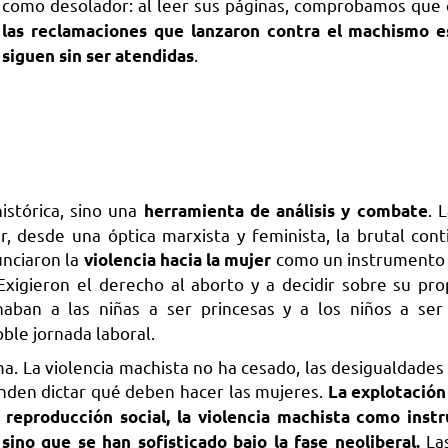
como desolador: al leer sus páginas, comprobamos que
las reclamaciones que lanzaron contra el machismo e
.
siguen sin ser atendidas
istórica, sino una
. 
herramienta de análisis y combate
, desde una óptica marxista y feminista, la brutal cont
unciaron la
como un instrumento 
violencia hacia la mujer
Exigieron el derecho al aborto y a decidir sobre su pro
ban a las niñas a ser princesas y a los niños a ser 
ble jornada laboral.
a. La violencia machista no ha cesado, las desigualdades 
enden dictar qué deben hacer las mujeres.
La explotación 
a reproducción social, la violencia machista como ins
Las
 sino que se han sofisticado bajo la fase neoliberal.