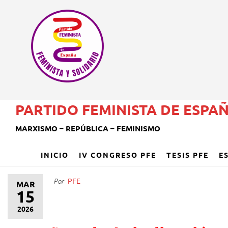
PARTIDO FEMINISTA DE ESPA
MARXISMO – REPÚBLICA – FEMINISMO
INICIO
IV CONGRESO PFE
TESIS PFE
E
PFE
Por
MAR
15
2026