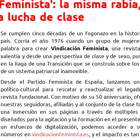
Feminista': la misma rabia,
 lucha de clase
Se cumplen cinco décadas de un fogonazo en la histor
país. Corría el año 1976 cuando un grupo de mujere
palabra para crear
, una revist
Vindicación Feminista
valentía y desde una perspectiva de clase y de sexo, pu
en la llaga de una Transición que se construía sobre los
de un sistema patriarcal inamovible.
Desde el Partido Feminista de España, lanzamos un
político-cultural para rescatar y reactualizar el lega
revista fundacional. Con motivo de su 50 aniversario, o
nuestras seguidoras, afiliadas y al conjunto de la clase 
una inmersión en sus páginas a través de múltiples
diseñados para la agitación y la formación en el presente
un esfuerzo de digitalización, podemos acceder a s
números en
vindicacionfeminista.es
, y el impacto es ta