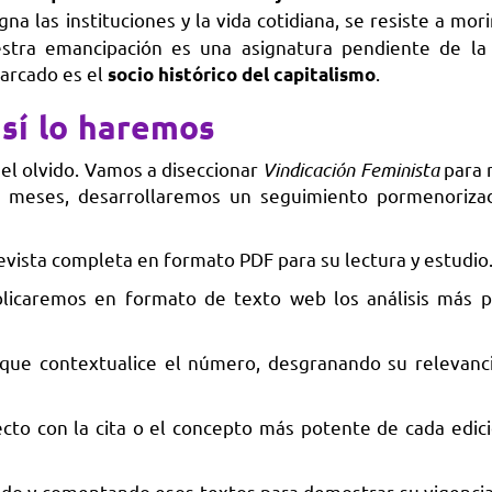
na las instituciones y la vida cotidiana, se resiste a mori
stra emancipación es una asignatura pendiente de la
riarcado es el
.
socio histórico del capitalismo
sí lo haremos
el olvido. Vamos a diseccionar
Vindicación Feminista
para 
os meses, desarrollaremos un seguimiento pormenoriz
evista completa en formato PDF para su lectura y estudio
licaremos en formato de texto web los análisis más p
ue contextualice el número, desgranando su relevanci
cto con la cita o el concepto más potente de cada edici
ndo y comentando esos textos para demostrar su vigencia