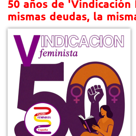
50 años de 'Vindicación 
mismas deudas, la misma