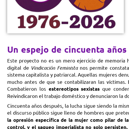
Un espejo de cincuenta años
Este proyecto no es un mero ejercicio de memoria h
digital de
Vindicación Feminista
nos permite constatar
sistema capitalista y patriarcal. Aquellas mujeres den
mucho antes de que se contabilizaran las víctimas. 
Combatieron los
que condena
estereotipos sexistas
Reivindicaron el trabajo doméstico y denunciaron la do
Cincuenta años después, la lucha sigue siendo la mism
el discurso público sigue lleno de hombres que pret
la opresión específica de la mujer como pilar de l
control, y el saqueo imperialista no solo persisten,