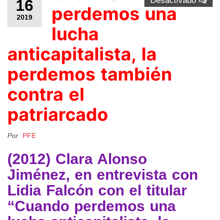
Desactivado
16
perdemos una
2019
lucha
anticapitalista, la
perdemos también
contra el
patriarcado‬
Por
PFE
(2012) Clara Alonso
Jiménez, ‪en entrevista con
Lidia Falcón con el titular
“Cuando perdemos una