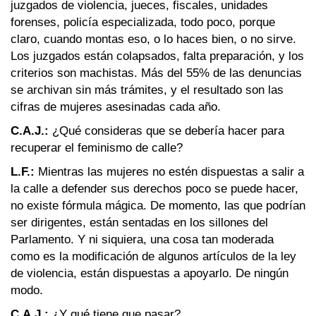
juzgados de violencia, jueces, fiscales, unidades
forenses, policía especializada, todo poco, porque
claro, cuando montas eso, o lo haces bien, o no sirve.
Los juzgados están colapsados, falta preparación, y los
criterios son machistas. Más del 55% de las denuncias
se archivan sin más trámites, y el resultado son las
cifras de mujeres asesinadas cada año.
C.A.J.:
¿Qué consideras que se debería hacer para
recuperar el feminismo de calle?
L.F.:
Mientras las mujeres no estén dispuestas a salir a
la calle a defender sus derechos poco se puede hacer,
no existe fórmula mágica. De momento, las que podrían
ser dirigentes, están sentadas en los sillones del
Parlamento. Y ni siquiera, una cosa tan moderada
como es la modificación de algunos artículos de la ley
de violencia, están dispuestas a apoyarlo. De ningún
modo.
C.A.J.:
¿Y qué tiene que pasar?