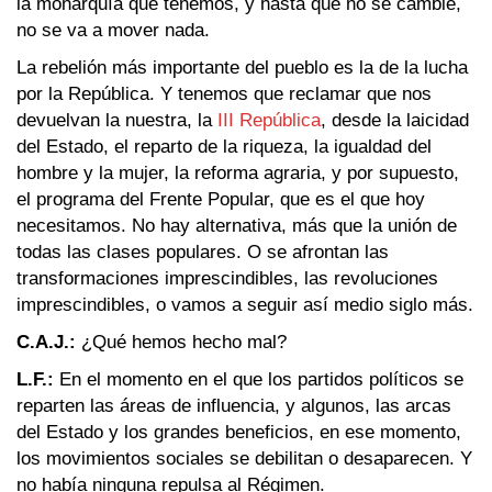
la monarquía que tenemos, y hasta que no se cambie,
no se va a mover nada.
La rebelión más importante del pueblo es la de la lucha
por la República. Y tenemos que reclamar que nos
devuelvan la nuestra, la
III República
, desde la laicidad
del Estado, el reparto de la riqueza, la igualdad del
hombre y la mujer, la reforma agraria, y por supuesto,
el programa del Frente Popular, que es el que hoy
necesitamos. No hay alternativa, más que la unión de
todas las clases populares. O se afrontan las
transformaciones imprescindibles, las revoluciones
imprescindibles, o vamos a seguir así medio siglo más.
C.A.J.:
¿Qué hemos hecho mal?
L.F.:
En el momento en el que los partidos políticos se
reparten las áreas de influencia, y algunos, las arcas
del Estado y los grandes beneficios, en ese momento,
los movimientos sociales se debilitan o desaparecen. Y
no había ninguna repulsa al Régimen.