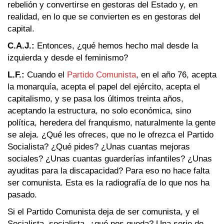
rebelión y convertirse en gestoras del Estado y, en
realidad, en lo que se convierten es en gestoras del
capital.
C.A.J.:
Entonces, ¿qué hemos hecho mal desde la
izquierda y desde el feminismo?
L.F.:
Cuando el
‪Partido Comunista
, en el año 76, acepta
la monarquía, acepta el papel del ejército, acepta el
capitalismo, y se pasa los últimos treinta años,
aceptando la estructura, no solo económica, sino
política, heredera del franquismo, naturalmente la gente
se aleja. ¿Qué les ofreces, que no le ofrezca el Partido
Socialista? ¿Qué pides? ¿Unas cuantas mejoras
sociales? ¿Unas cuantas guarderías infantiles? ¿Unas
ayuditas para la discapacidad? Para eso no hace falta
ser comunista. Esta es la radiografía de lo que nos ha
pasado.
Si el Partido Comunista deja de ser comunista, y el
Socialista, socialista, ¿qué nos queda? Una serie de