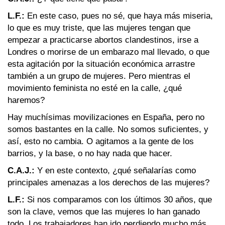
L.F.:
En este caso, pues no sé, que haya más miseria,
lo que es muy triste, que las mujeres tengan que
empezar a practicarse abortos clandestinos, irse a
Londres o morirse de un embarazo mal llevado, o que
esta agitación por la situación económica arrastre
también a un grupo de mujeres. Pero mientras el
movimiento feminista no esté en la calle, ¿qué
haremos?
Hay muchísimas movilizaciones en España, pero no
somos bastantes en la calle. No somos suficientes, y
así, esto no cambia. O agitamos a la gente de los
barrios, y la base, o no hay nada que hacer.
C.A.J.:
Y en este contexto, ¿qué señalarías como
principales amenazas a los derechos de las mujeres?
L.F.:
Si nos comparamos con los últimos 30 años, que
son la clave, vemos que las mujeres lo han ganado
todo. Los trabajadores han ido perdiendo mucho más,