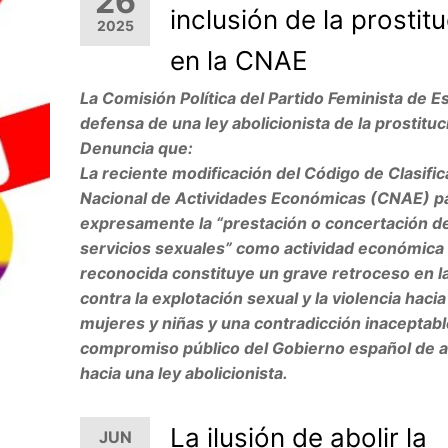
26
inclusión de la prostit
2025
en la CNAE
La Comisión Política del Partido Feminista de 
defensa de una ley abolicionista de la prostituc
Denuncia que:
La reciente modificación del Código de Clasifi
Nacional de Actividades Económicas (CNAE) par
expresamente la “prestación o concertación d
servicios sexuales” como actividad económica
reconocida constituye un grave retroceso en l
contra la explotación sexual y la violencia hacia
mujeres y niñas y una contradicción inaceptabl
compromiso público del Gobierno español de 
hacia una ley abolicionista.
La ilusión de abolir la
JUN