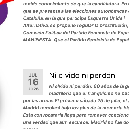
tenido conocimiento de que la candidatura E
que se presenta a las elecciones autonómicas
Cataluña, en la que participa Esquerra Unida i
Alternativa, se propone regular la prostitución, 
Comisión Política del Partido Feminista de Espa
MANIFIESTA: Que el Partido Feminista de Esp
Ni olvido ni perdón
JUL
16
Ni olvido ni perdón: 90 años de la g
2026
madrileña que el franquismo no pu
por las armas El próximo sábado 25 de julio, el 
Madrid temblará bajo los pies de la memoria his
Esta convocatoria llega para remover concienc
una verdad que aún escuece: Madrid no fue d