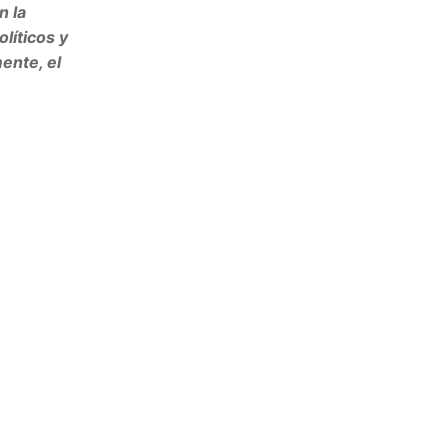
n la
líticos y
ente, el