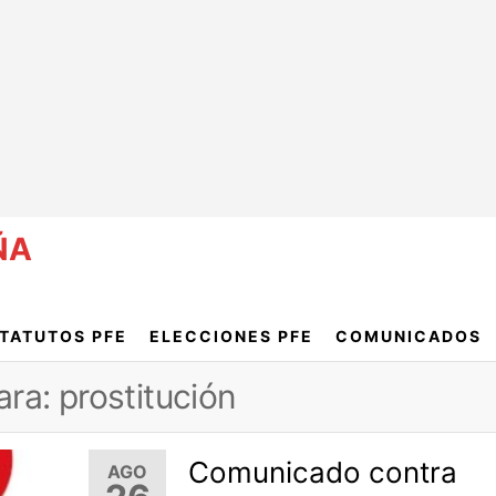
ÑA
TATUTOS PFE
ELECCIONES PFE
COMUNICADOS
ra: prostitución
Comunicado contra
AGO