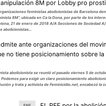
Manipulación 8M por Lobby pro prosti
zaciones feministas abolicionistas de Barcelona denu
nista 8M”, ubicada en Ca la Dona, por parte de los intere
rcelona, 21 de enero de 2018 A/A Secciones de Sociedad A
s abolicionistas…
mite ante organizaciones del movi
que no tiene posicionamiento sobre la
sta abolicionista se reunió el pasado viernes 5 de octub
Podemos para exigir un claro posicionamiento abolicion
ución y trata y activista de Feminicidio.net, encabezó la 
EL PFE por la abolición
ENE