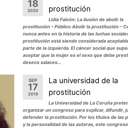
18
prostitución
2020
Lidia Falcón: La ilusión de abolir la
prostitución – Público Abolir la prostitución – 
nunca antes en la historia de las luchas sociales
prostitución está siendo considerada aceptabl
parte de la izquierda. El cáncer social que sup
aceptar que la mujer es el sexo que debe prest
deseos salaces…
La universidad de la
SEP
17
prostitución
2019
La Universidad de La Coruña prete
organizar un congreso para explicar, difundir, ju
defender la prostitución. Por los títulos de las
y la personalidad de las autoras, este congres