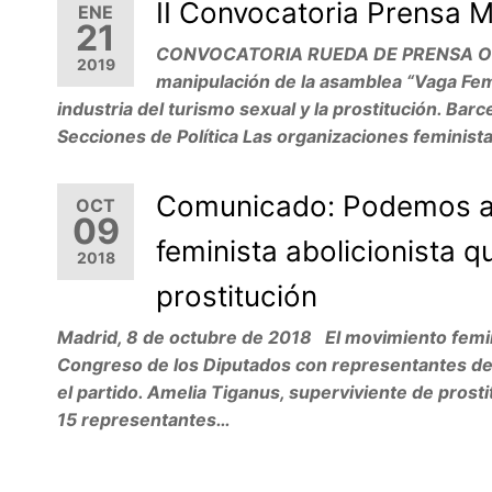
II Convocatoria Prensa 
ENE
21
CONVOCATORIA RUEDA DE PRENSA Organi
2019
manipulación de la asamblea “Vaga Femi
industria del turismo sexual y la prostitución. Ba
Secciones de Política Las organizaciones feminista
Comunicado: Podemos ad
OCT
09
feminista abolicionista 
2018
prostitución
Madrid, 8 de octubre de 2018 El movimiento femini
Congreso de los Diputados con representantes de 
el partido. Amelia Tiganus, superviviente de prostit
15 representantes…