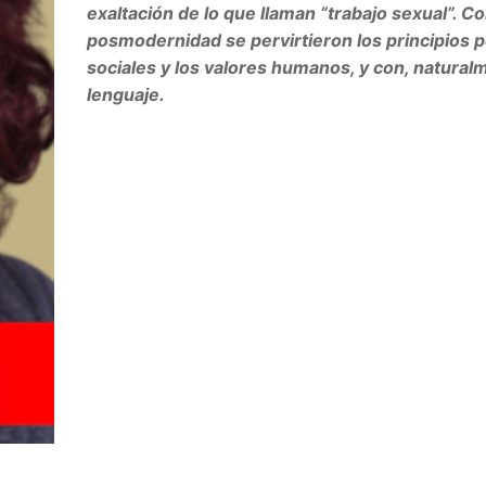
exaltación de lo que llaman “trabajo sexual”. Co
posmodernidad se pervirtieron los principios po
sociales y los valores humanos, y con, naturalm
lenguaje.