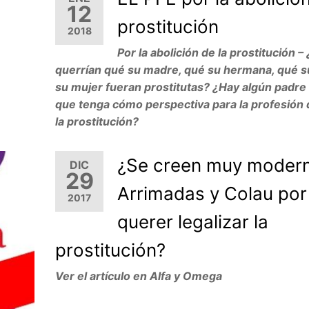
12
prostitución
2018
Por la abolición de la prostitución 
querrían qué su madre, qué su hermana, qué su
su mujer fueran prostitutas? ¿Hay algún padre 
que tenga cómo perspectiva para la profesión d
la prostitución?
¿Se creen muy moder
DIC
29
Arrimadas y Colau por
2017
querer legalizar la
prostitución?
Ver el artículo en Alfa y Omega