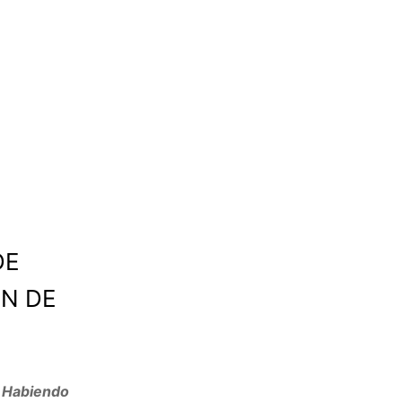
DE
ÓN DE
 Habiendo