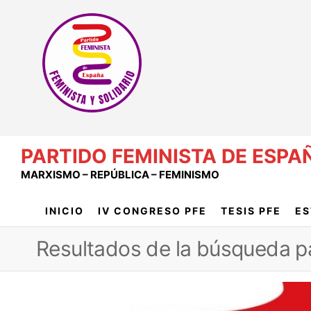
Saltar
al
contenido
PARTIDO FEMINISTA DE ESPA
MARXISMO – REPÚBLICA – FEMINISMO
INICIO
IV CONGRESO PFE
TESIS PFE
ES
Resultados de la búsqueda pa